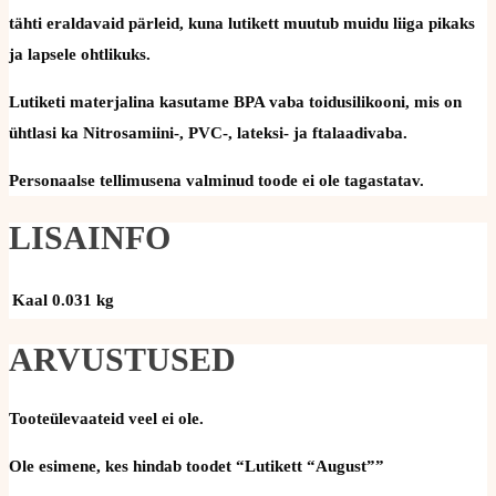
tähti eraldavaid pärleid, kuna lutikett muutub muidu liiga pikaks
ja lapsele ohtlikuks.
Lutiketi materjalina kasutame BPA vaba toidusilikooni, mis on
ühtlasi ka Nitrosamiini-, PVC-, lateksi- ja ftalaadivaba.
Personaalse tellimusena valminud toode ei ole tagastatav.
LISAINFO
Kaal
0.031 kg
ARVUSTUSED
Tooteülevaateid veel ei ole.
Ole esimene, kes hindab toodet “Lutikett “August””