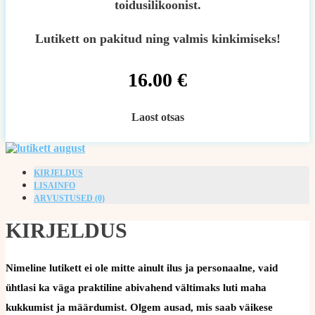
toidusilikoonist.
Lutikett on pakitud ning valmis kinkimiseks!
16.00
€
Laost otsas
KIRJELDUS
LISAINFO
ARVUSTUSED (0)
KIRJELDUS
Nimeline lutikett ei ole mitte ainult ilus ja personaalne, vaid
ühtlasi ka väga praktiline abivahend vältimaks luti maha
kukkumist ja määrdumist. Olgem ausad, mis saab väikese