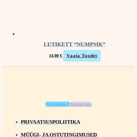
LUTIKETT “NUMPSIK”
Vaata Toodet
14.00
€
Facebook-f
Instagram
PRIVAATSUSPOLIITIKA
MÜÜGI- JA OSTUTINGIMUSED