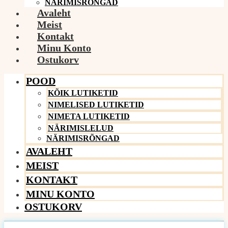
NÄRIMISRÕNGAD
Avaleht
Meist
Kontakt
Minu Konto
Ostukorv
POOD
KÕIK LUTIKETID
NIMELISED LUTIKETID
NIMETA LUTIKETID
NÄRIMISLELUD
NÄRIMISRÕNGAD
AVALEHT
MEIST
KONTAKT
MINU KONTO
OSTUKORV