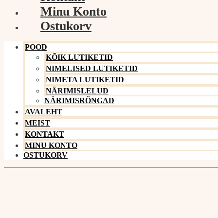
Minu Konto
Ostukorv
POOD
KÕIK LUTIKETID
NIMELISED LUTIKETID
NIMETA LUTIKETID
NÄRIMISLELUD
NÄRIMISRÕNGAD
AVALEHT
MEIST
KONTAKT
MINU KONTO
OSTUKORV