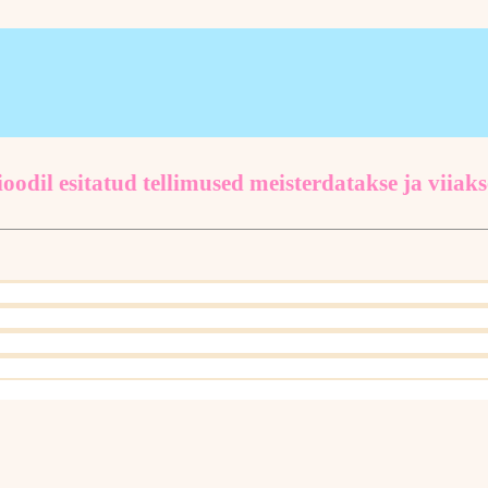
oodil esitatud tellimused meisterdatakse ja viiaks