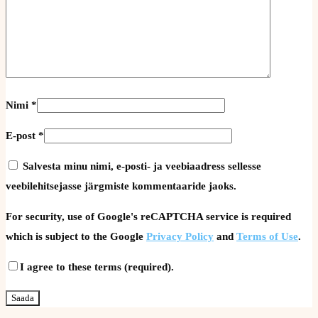
Nimi
*
E-post
*
Salvesta minu nimi, e-posti- ja veebiaadress sellesse
veebilehitsejasse järgmiste kommentaaride jaoks.
For security, use of Google's reCAPTCHA service is required
which is subject to the Google
Privacy Policy
and
Terms of Use
.
I agree to these terms (required).