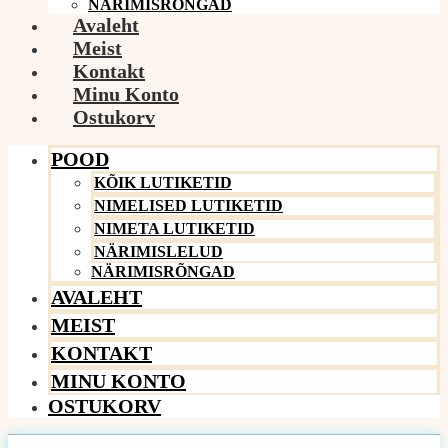
NÄRIMISRÕNGAD
Avaleht
Meist
Kontakt
Minu Konto
Ostukorv
POOD
KÕIK LUTIKETID
NIMELISED LUTIKETID
NIMETA LUTIKETID
NÄRIMISLELUD
NÄRIMISRÕNGAD
AVALEHT
MEIST
KONTAKT
MINU KONTO
OSTUKORV