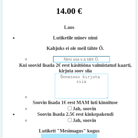
14.00
€
Laos
Lutiketile minev nimi
Kahjuks ei ole meil tähte Õ.
Kui soovid lisada 2€ eest käsitööna valmistatud kaarti,
kirjuta soov siia
Soovin lisada 1€ eest MAM luti kinnituse
Jah, soovin
Soovin lisada 2.5€ eest kinkepakendi
Jah, soovin
Lutikett "Mesimagus" kogus