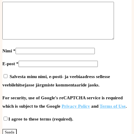
Nimi
*
E-post
*
Salvesta minu nimi, e-posti- ja veebiaadress sellesse
veebilehitsejasse järgmiste kommentaaride jaoks.
For security, use of Google's reCAPTCHA service is required
which is subject to the Google
Privacy Policy
and
Terms of Use
.
I agree to these terms (required).