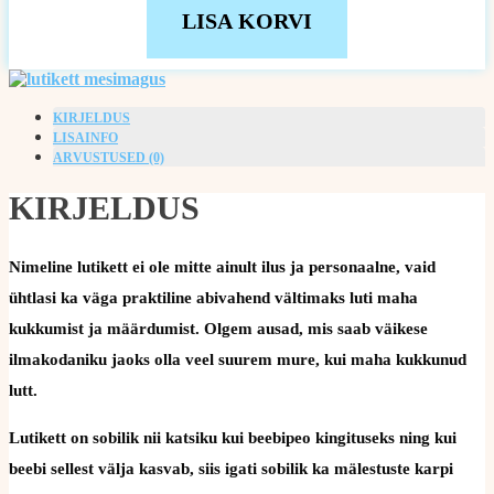
LISA KORVI
KIRJELDUS
LISAINFO
ARVUSTUSED (0)
KIRJELDUS
Nimeline lutikett ei ole mitte ainult ilus ja personaalne, vaid
ühtlasi ka väga praktiline abivahend vältimaks luti maha
kukkumist ja määrdumist. Olgem ausad, mis saab väikese
ilmakodaniku jaoks olla veel suurem mure, kui maha kukkunud
lutt.
Lutikett on sobilik nii katsiku kui beebipeo kingituseks ning kui
beebi sellest välja kasvab, siis igati sobilik ka mälestuste karpi