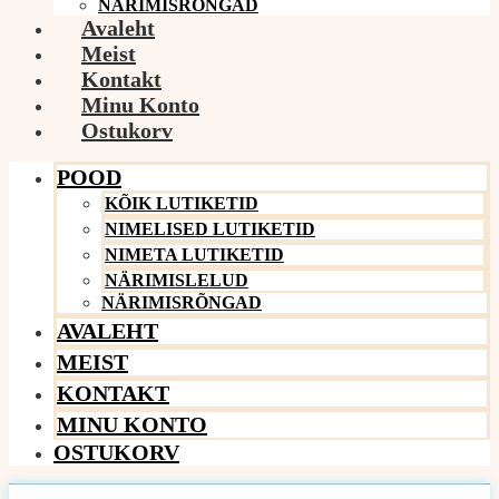
NÄRIMISRÕNGAD
Avaleht
Meist
Kontakt
Minu Konto
Ostukorv
POOD
KÕIK LUTIKETID
NIMELISED LUTIKETID
NIMETA LUTIKETID
NÄRIMISLELUD
NÄRIMISRÕNGAD
AVALEHT
MEIST
KONTAKT
MINU KONTO
OSTUKORV