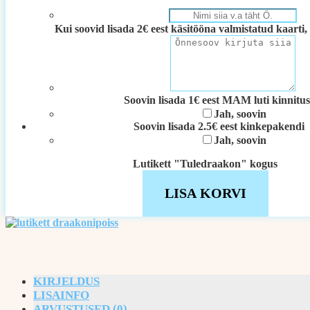
Kui soovid lisada 2€ eest käsitööna valmistatud kaarti, 
Soovin lisada 1€ eest MAM luti kinnitus
Jah, soovin
Soovin lisada 2.5€ eest kinkepakendi
Jah, soovin
Lutikett "Tuledraakon" kogus
LISA KORVI
KIRJELDUS
LISAINFO
ARVUSTUSED (0)