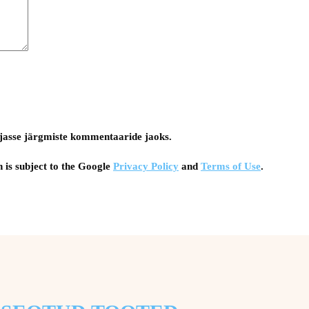
tsejasse järgmiste kommentaaride jaoks.
 is subject to the Google
Privacy Policy
and
Terms of Use
.