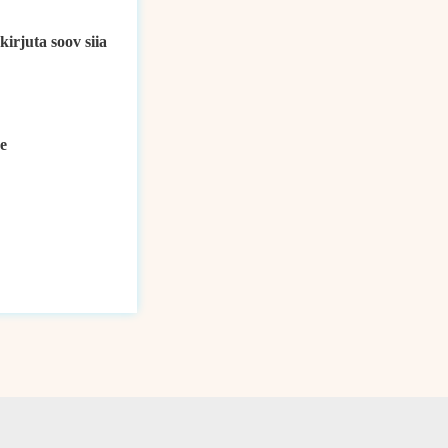
kirjuta soov siia
e