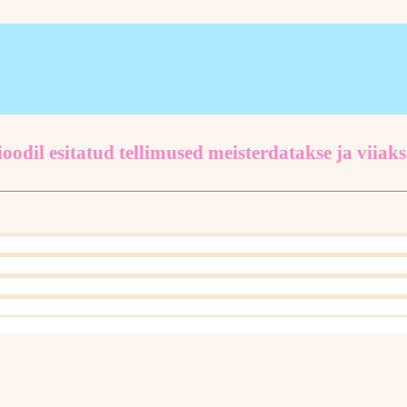
oodil esitatud tellimused meisterdatakse ja viiaks