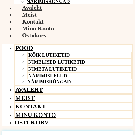
NÄRIMISRÕNGAD
Avaleht
Meist
Kontakt
Minu Konto
Ostukorv
POOD
KÕIK LUTIKETID
NIMELISED LUTIKETID
NIMETA LUTIKETID
NÄRIMISLELUD
NÄRIMISRÕNGAD
AVALEHT
MEIST
KONTAKT
MINU KONTO
OSTUKORV