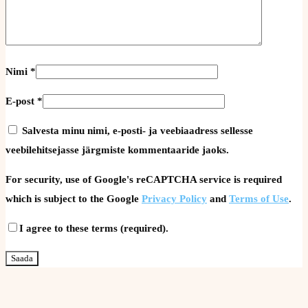
Nimi
*
E-post
*
Salvesta minu nimi, e-posti- ja veebiaadress sellesse
veebilehitsejasse järgmiste kommentaaride jaoks.
For security, use of Google's reCAPTCHA service is required
which is subject to the Google
Privacy Policy
and
Terms of Use
.
I agree to these terms (required).