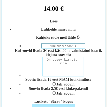
14.00
€
Laos
Lutiketile minev nimi
Kahjuks ei ole meil tähte Õ.
Kui soovid lisada 2€ eest käsitööna valmistatud kaarti,
kirjuta soov siia
Soovin lisada 1€ eest MAM luti kinnituse
Jah, soovin
Soovin lisada 2.5€ eest kinkepakendi
Jah, soovin
Lutikett "Särav" kogus