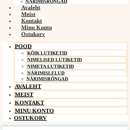
NÄRIMISRÕNGAD
Avaleht
Meist
Kontakt
Minu Konto
Ostukorv
POOD
KÕIK LUTIKETID
NIMELISED LUTIKETID
NIMETA LUTIKETID
NÄRIMISLELUD
NÄRIMISRÕNGAD
AVALEHT
MEIST
KONTAKT
MINU KONTO
OSTUKORV