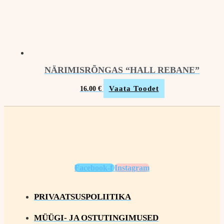
NÄRIMISRÕNGAS “HALL REBANE”
Vaata Toodet
16.00
€
Facebook-f
Instagram
PRIVAATSUSPOLIITIKA
MÜÜGI- JA OSTUTINGIMUSED