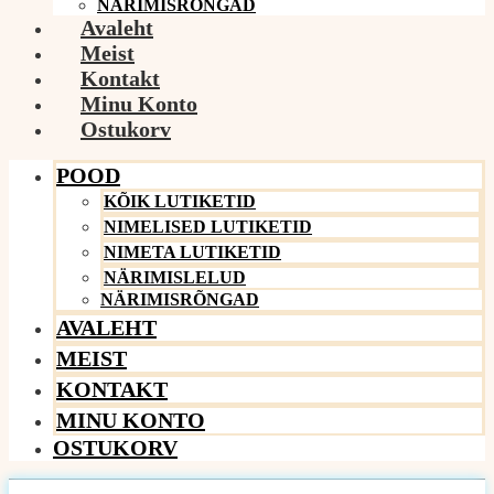
NÄRIMISRÕNGAD
Avaleht
Meist
Kontakt
Minu Konto
Ostukorv
POOD
KÕIK LUTIKETID
NIMELISED LUTIKETID
NIMETA LUTIKETID
NÄRIMISLELUD
NÄRIMISRÕNGAD
AVALEHT
MEIST
KONTAKT
MINU KONTO
OSTUKORV