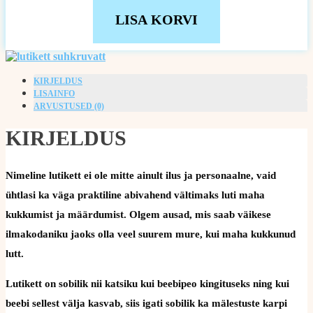
LISA KORVI
KIRJELDUS
LISAINFO
ARVUSTUSED (0)
KIRJELDUS
Nimeline lutikett ei ole mitte ainult ilus ja personaalne, vaid
ühtlasi ka väga praktiline abivahend vältimaks luti maha
kukkumist ja määrdumist. Olgem ausad, mis saab väikese
ilmakodaniku jaoks olla veel suurem mure, kui maha kukkunud
lutt.
Lutikett on sobilik nii katsiku kui beebipeo kingituseks ning kui
beebi sellest välja kasvab, siis igati sobilik ka mälestuste karpi