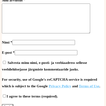
Sinu arvustus
*
Nimi
*
E-post
*
Salvesta minu nimi, e-posti- ja veebiaadress sellesse
veebilehitsejasse järgmiste kommentaaride jaoks.
For security, use of Google's reCAPTCHA service is required
which is subject to the Google
Privacy Policy
and
Terms of Use
.
I agree to these terms (required).