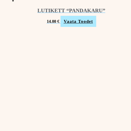
LUTIKETT “PANDAKARU”
Vaata Toodet
14.00
€