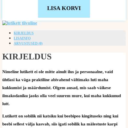
LISA KORVI
KIRJELDUS
LISAINFO
ARVUSTUSED (0)
KIRJELDUS
Nimeline lutikett ei ole mitte ainult ilus ja personaalne, vaid
ühtlasi ka väga praktiline abivahend vältimaks luti maha
kukkumist ja määrdumist. Olgem ausad, mis saab väikese
ilmakodaniku jaoks olla veel suurem mure, kui maha kukkunud
lutt.
Lutikett on sobilik nii katsiku kui beebipeo kingituseks ning kui
beebi sellest välja kasvab, siis igati sobilik ka mälestuste karpi