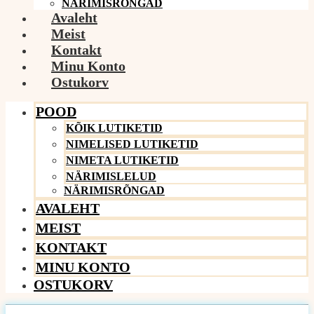
NÄRIMISRÕNGAD
Avaleht
Meist
Kontakt
Minu Konto
Ostukorv
POOD
KÕIK LUTIKETID
NIMELISED LUTIKETID
NIMETA LUTIKETID
NÄRIMISLELUD
NÄRIMISRÕNGAD
AVALEHT
MEIST
KONTAKT
MINU KONTO
OSTUKORV