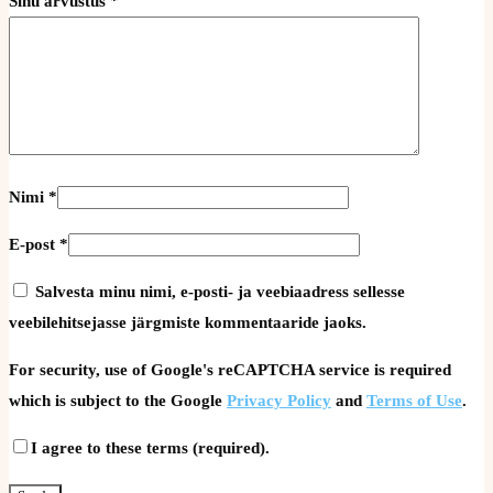
Sinu arvustus
*
Nimi
*
E-post
*
Salvesta minu nimi, e-posti- ja veebiaadress sellesse
veebilehitsejasse järgmiste kommentaaride jaoks.
For security, use of Google's reCAPTCHA service is required
which is subject to the Google
Privacy Policy
and
Terms of Use
.
I agree to these terms (required).