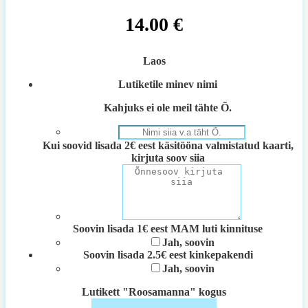
14.00
€
Laos
Lutiketile minev nimi
Kahjuks ei ole meil tähte Õ.
Kui soovid lisada 2€ eest käsitööna valmistatud kaarti,
kirjuta soov siia
Soovin lisada 1€ eest MAM luti kinnituse
Jah, soovin
Soovin lisada 2.5€ eest kinkepakendi
Jah, soovin
Lutikett "Roosamanna" kogus