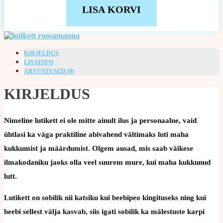
LISA KORVI
KIRJELDUS
LISAINFO
ARVUSTUSED (0)
KIRJELDUS
Nimeline lutikett ei ole mitte ainult ilus ja personaalne, vaid
ühtlasi ka väga praktiline abivahend vältimaks luti maha
kukkumist ja määrdumist. Olgem ausad, mis saab väikese
ilmakodaniku jaoks olla veel suurem mure, kui maha kukkunud
lutt.
Lutikett on sobilik nii katsiku kui beebipeo kingituseks ning kui
beebi sellest välja kasvab, siis igati sobilik ka mälestuste karpi