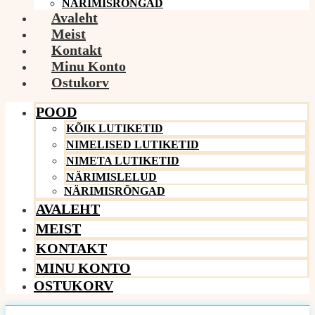
NÄRIMISRÕNGAD
Avaleht
Meist
Kontakt
Minu Konto
Ostukorv
POOD
KÕIK LUTIKETID
NIMELISED LUTIKETID
NIMETA LUTIKETID
NÄRIMISLELUD
NÄRIMISRÕNGAD
AVALEHT
MEIST
KONTAKT
MINU KONTO
OSTUKORV