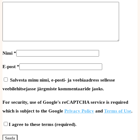
Nimi
*
E-post
*
Salvesta minu nimi, e-posti- ja veebiaadress sellesse
veebilehitsejasse järgmiste kommentaaride jaoks.
For security, use of Google's reCAPTCHA service is required
which is subject to the Google
Privacy Policy
and
Terms of Use
.
I agree to these terms (required).