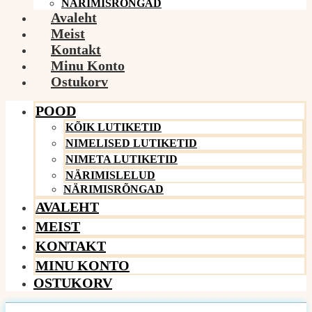
NÄRIMISRÕNGAD
Avaleht
Meist
Kontakt
Minu Konto
Ostukorv
POOD
KÕIK LUTIKETID
NIMELISED LUTIKETID
NIMETA LUTIKETID
NÄRIMISLELUD
NÄRIMISRÕNGAD
AVALEHT
MEIST
KONTAKT
MINU KONTO
OSTUKORV