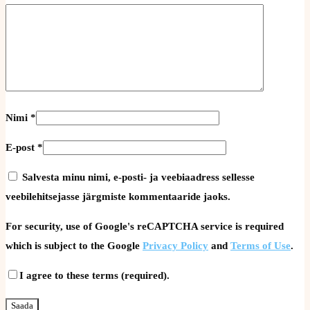
Nimi
*
E-post
*
Salvesta minu nimi, e-posti- ja veebiaadress sellesse
veebilehitsejasse järgmiste kommentaaride jaoks.
For security, use of Google's reCAPTCHA service is required
which is subject to the Google
Privacy Policy
and
Terms of Use
.
I agree to these terms (required).