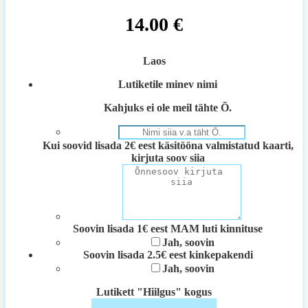
14.00
€
Laos
Lutiketile minev nimi
Kahjuks ei ole meil tähte Õ.
Kui soovid lisada 2€ eest käsitööna valmistatud kaarti,
kirjuta soov siia
Soovin lisada 1€ eest MAM luti kinnituse
Jah, soovin
Soovin lisada 2.5€ eest kinkepakendi
Jah, soovin
Lutikett "Hiilgus" kogus