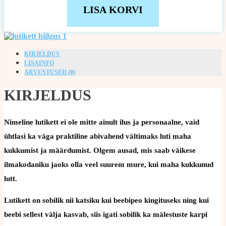
LISA KORVI
KIRJELDUS
LISAINFO
ARVUSTUSED (0)
KIRJELDUS
Nimeline lutikett ei ole mitte ainult ilus ja personaalne, vaid
ühtlasi ka väga praktiline abivahend vältimaks luti maha
kukkumist ja määrdumist. Olgem ausad, mis saab väikese
ilmakodaniku jaoks olla veel suurem mure, kui maha kukkunud
lutt.
Lutikett on sobilik nii katsiku kui beebipeo kingituseks ning kui
beebi sellest välja kasvab, siis igati sobilik ka mälestuste karpi