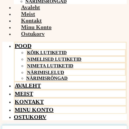
NÄRIMISRÕNGAD
Avaleht
Meist
Kontakt
Minu Konto
Ostukorv
POOD
KÕIK LUTIKETID
NIMELISED LUTIKETID
NIMETA LUTIKETID
NÄRIMISLELUD
NÄRIMISRÕNGAD
AVALEHT
MEIST
KONTAKT
MINU KONTO
OSTUKORV