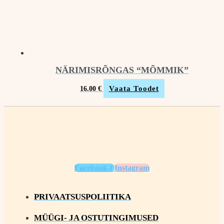
NÄRIMISRÕNGAS “MÕMMIK”
Vaata Toodet
16.00
€
Facebook-f
Instagram
PRIVAATSUSPOLIITIKA
MÜÜGI- JA OSTUTINGIMUSED