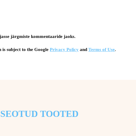
tsejasse järgmiste kommentaaride jaoks.
 is subject to the Google
Privacy Policy
and
Terms of Use
.
SEOTUD TOOTED