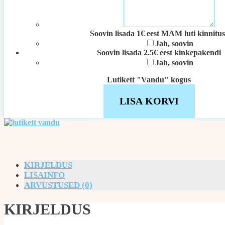
Soovin lisada 1€ eest MAM luti kinnitus
Jah, soovin
Soovin lisada 2.5€ eest kinkepakendi
Jah, soovin
Lutikett "Vandu" kogus
LISA KORVI
KIRJELDUS
LISAINFO
ARVUSTUSED (0)
KIRJELDUS