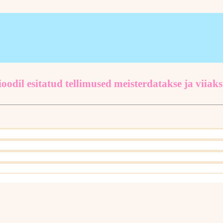
oodil esitatud tellimused meisterdatakse ja viiaks