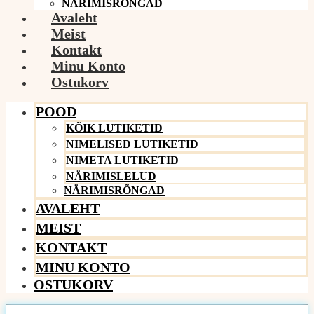
NÄRIMISRÕNGAD
Avaleht
Meist
Kontakt
Minu Konto
Ostukorv
POOD
KÕIK LUTIKETID
NIMELISED LUTIKETID
NIMETA LUTIKETID
NÄRIMISLELUD
NÄRIMISRÕNGAD
AVALEHT
MEIST
KONTAKT
MINU KONTO
OSTUKORV