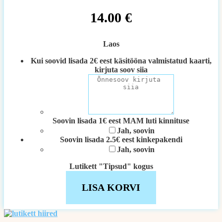
14.00
€
Laos
Kui soovid lisada 2€ eest käsitööna valmistatud kaarti,
kirjuta soov siia
Soovin lisada 1€ eest MAM luti kinnituse
Jah, soovin
Soovin lisada 2.5€ eest kinkepakendi
Jah, soovin
Lutikett "Tipsud" kogus
LISA KORVI