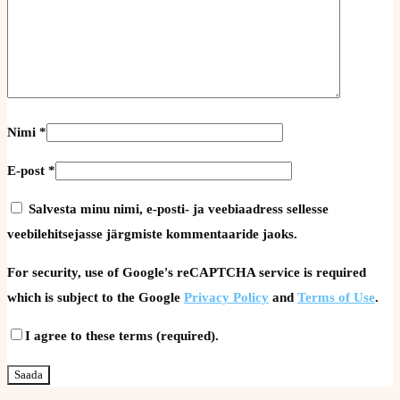
Nimi
*
E-post
*
Salvesta minu nimi, e-posti- ja veebiaadress sellesse
veebilehitsejasse järgmiste kommentaaride jaoks.
For security, use of Google's reCAPTCHA service is required
which is subject to the Google
Privacy Policy
and
Terms of Use
.
I agree to these terms (required).