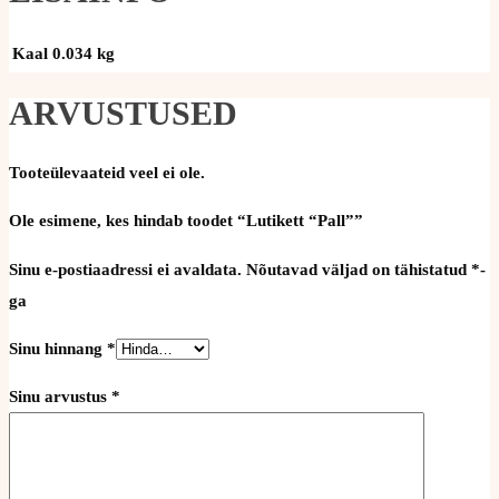
Kaal
0.034 kg
ARVUSTUSED
Tooteülevaateid veel ei ole.
Ole esimene, kes hindab toodet “Lutikett “Pall””
Sinu e-postiaadressi ei avaldata.
Nõutavad väljad on tähistatud
*
-
ga
Sinu hinnang
*
Sinu arvustus
*