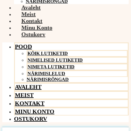
NÄRIMISRÕNGAD
Avaleht
Meist
Kontakt
Minu Konto
Ostukorv
POOD
KÕIK LUTIKETID
NIMELISED LUTIKETID
NIMETA LUTIKETID
NÄRIMISLELUD
NÄRIMISRÕNGAD
AVALEHT
MEIST
KONTAKT
MINU KONTO
OSTUKORV