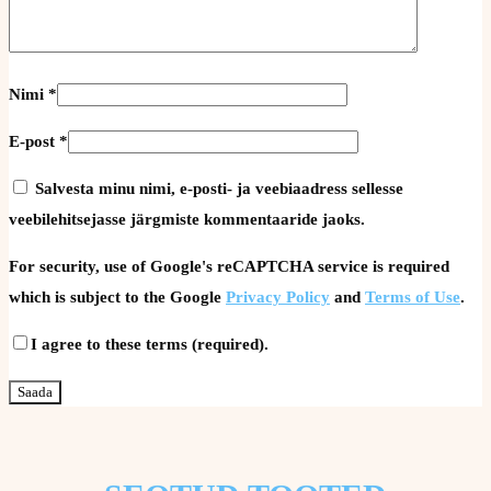
Nimi
*
E-post
*
Salvesta minu nimi, e-posti- ja veebiaadress sellesse
veebilehitsejasse järgmiste kommentaaride jaoks.
For security, use of Google's reCAPTCHA service is required
which is subject to the Google
Privacy Policy
and
Terms of Use
.
I agree to these terms (required).