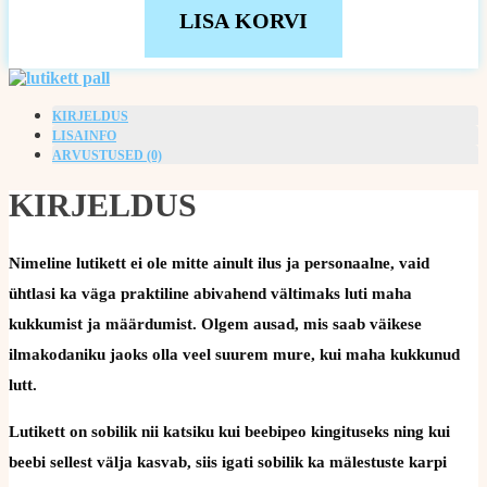
LISA KORVI
KIRJELDUS
LISAINFO
ARVUSTUSED (0)
KIRJELDUS
Nimeline lutikett ei ole mitte ainult ilus ja personaalne, vaid
ühtlasi ka väga praktiline abivahend vältimaks luti maha
kukkumist ja määrdumist. Olgem ausad, mis saab väikese
ilmakodaniku jaoks olla veel suurem mure, kui maha kukkunud
lutt.
Lutikett on sobilik nii katsiku kui beebipeo kingituseks ning kui
beebi sellest välja kasvab, siis igati sobilik ka mälestuste karpi