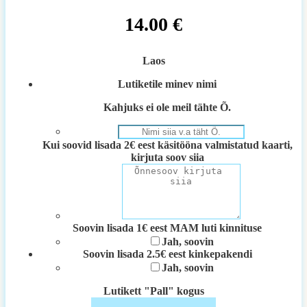
14.00
€
Laos
Lutiketile minev nimi
Kahjuks ei ole meil tähte Õ.
Kui soovid lisada 2€ eest käsitööna valmistatud kaarti,
kirjuta soov siia
Soovin lisada 1€ eest MAM luti kinnituse
Jah, soovin
Soovin lisada 2.5€ eest kinkepakendi
Jah, soovin
Lutikett "Pall" kogus