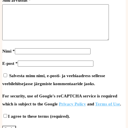
Sinu arvustus
*
Nimi
*
E-post
*
Salvesta minu nimi, e-posti- ja veebiaadress sellesse
veebilehitsejasse järgmiste kommentaaride jaoks.
For security, use of Google's reCAPTCHA service is required
which is subject to the Google
Privacy Policy
and
Terms of Use
.
I agree to these terms (required).