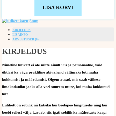
LISA KORVI
KIRJELDUS
LISAINFO
ARVUSTUSED (0)
KIRJELDUS
Nimeline lutikett ei ole mitte ainult ilus ja personaalne, vaid
ühtlasi ka väga praktiline abivahend vältimaks luti maha
kukkumist ja määrdumist. Olgem ausad, mis saab väikese
ilmakodaniku jaoks olla veel suurem mure, kui maha kukkunud
lutt.
Lutikett on sobilik nii katsiku kui beebipeo kingituseks ning kui
beebi sellest välja kasvab, siis igati sobilik ka mälestuste karpi