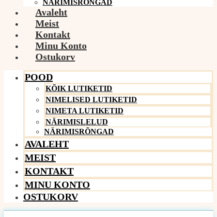
NÄRIMISRÕNGAD
Avaleht
Meist
Kontakt
Minu Konto
Ostukorv
POOD
KÕIK LUTIKETID
NIMELISED LUTIKETID
NIMETA LUTIKETID
NÄRIMISLELUD
NÄRIMISRÕNGAD
AVALEHT
MEIST
KONTAKT
MINU KONTO
OSTUKORV