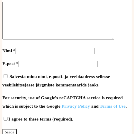
Nimi
*
E-post
*
Salvesta minu nimi, e-posti- ja veebiaadress sellesse
veebilehitsejasse järgmiste kommentaaride jaoks.
For security, use of Google's reCAPTCHA service is required
which is subject to the Google
Privacy Policy
and
Terms of Use
.
I agree to these terms (required).