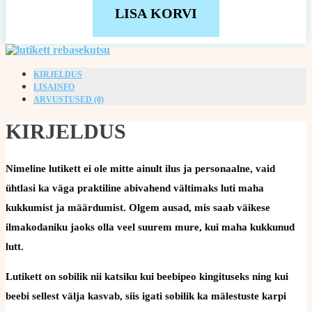
LISA KORVI
KIRJELDUS
LISAINFO
ARVUSTUSED (0)
KIRJELDUS
Nimeline lutikett ei ole mitte ainult ilus ja personaalne, vaid
ühtlasi ka väga praktiline abivahend vältimaks luti maha
kukkumist ja määrdumist. Olgem ausad, mis saab väikese
ilmakodaniku jaoks olla veel suurem mure, kui maha kukkunud
lutt.
Lutikett on sobilik nii katsiku kui beebipeo kingituseks ning kui
beebi sellest välja kasvab, siis igati sobilik ka mälestuste karpi