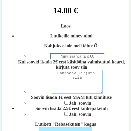
14.00
€
Laos
Lutiketile minev nimi
Kahjuks ei ole meil tähte Õ.
Kui soovid lisada 2€ eest käsitööna valmistatud kaarti,
kirjuta soov siia
Soovin lisada 1€ eest MAM luti kinnituse
Jah, soovin
Soovin lisada 2.5€ eest kinkepakendi
Jah, soovin
Lutikett "Rebasekutsu" kogus