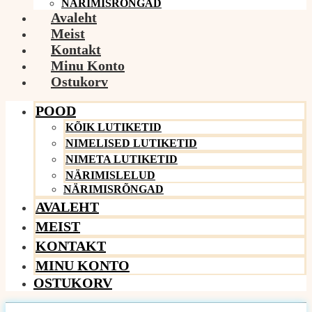
NÄRIMISRÕNGAD
Avaleht
Meist
Kontakt
Minu Konto
Ostukorv
POOD
KÕIK LUTIKETID
NIMELISED LUTIKETID
NIMETA LUTIKETID
NÄRIMISLELUD
NÄRIMISRÕNGAD
AVALEHT
MEIST
KONTAKT
MINU KONTO
OSTUKORV