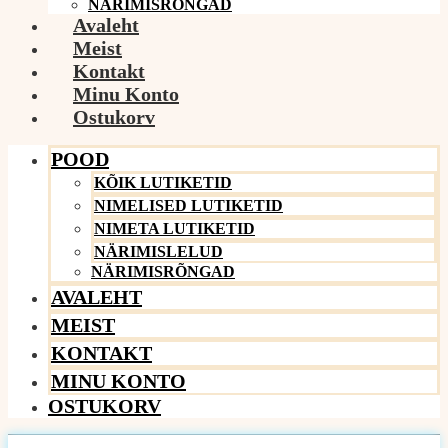
NÄRIMISRÕNGAD
Avaleht
Meist
Kontakt
Minu Konto
Ostukorv
POOD
KÕIK LUTIKETID
NIMELISED LUTIKETID
NIMETA LUTIKETID
NÄRIMISLELUD
NÄRIMISRÕNGAD
AVALEHT
MEIST
KONTAKT
MINU KONTO
OSTUKORV