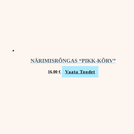
NÄRIMISRÕNGAS “PIKK-KÕRV”
Vaata Toodet
16.00
€