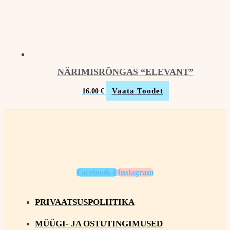
NÄRIMISRÕNGAS “ELEVANT”
Vaata Toodet
16.00
€
Facebook-f
Instagram
PRIVAATSUSPOLIITIKA
MÜÜGI- JA OSTUTINGIMUSED