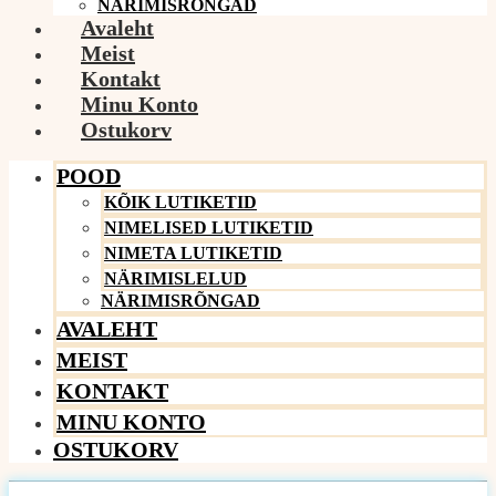
NÄRIMISRÕNGAD
Avaleht
Meist
Kontakt
Minu Konto
Ostukorv
POOD
KÕIK LUTIKETID
NIMELISED LUTIKETID
NIMETA LUTIKETID
NÄRIMISLELUD
NÄRIMISRÕNGAD
AVALEHT
MEIST
KONTAKT
MINU KONTO
OSTUKORV