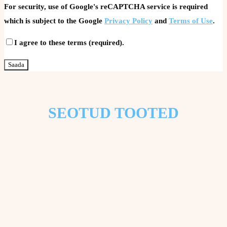
For security, use of Google's reCAPTCHA service is required
which is subject to the Google
Privacy Policy
and
Terms of Use
.
I agree to these terms (required).
SEOTUD TOOTED