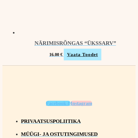
NÄRIMISRÕNGAS “ÜKSSARV”
Vaata Toodet
16.00
€
Facebook-f
Instagram
PRIVAATSUSPOLIITIKA
MÜÜGI- JA OSTUTINGIMUSED