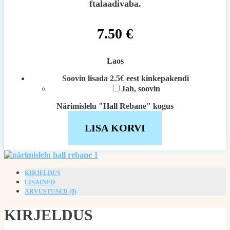
ftalaadivaba.
7.50
€
Laos
Soovin lisada 2.5€ eest kinkepakendi
Jah, soovin
Närimislelu "Hall Rebane" kogus
LISA KORVI
KIRJELDUS
LISAINFO
ARVUSTUSED (0)
KIRJELDUS