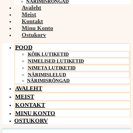
NÄRIMISRÕNGAD
Avaleht
Meist
Kontakt
Minu Konto
Ostukorv
POOD
KÕIK LUTIKETID
NIMELISED LUTIKETID
NIMETA LUTIKETID
NÄRIMISLELUD
NÄRIMISRÕNGAD
AVALEHT
MEIST
KONTAKT
MINU KONTO
OSTUKORV