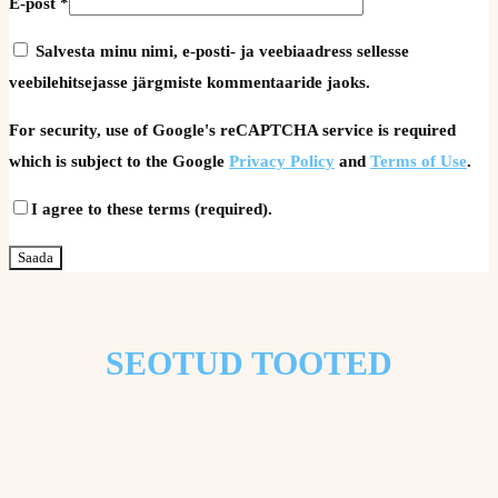
E-post
*
Salvesta minu nimi, e-posti- ja veebiaadress sellesse
veebilehitsejasse järgmiste kommentaaride jaoks.
For security, use of Google's reCAPTCHA service is required
which is subject to the Google
Privacy Policy
and
Terms of Use
.
I agree to these terms (required).
SEOTUD TOOTED