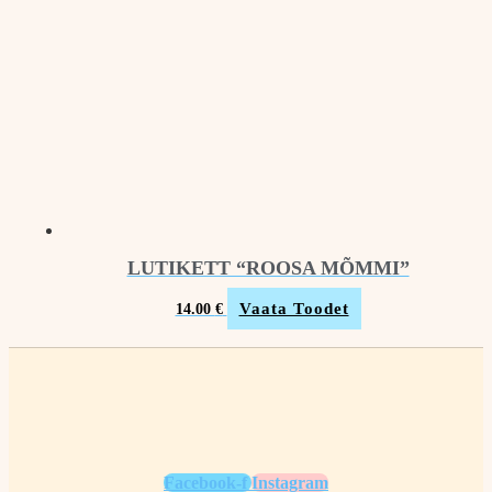
LUTIKETT “ROOSA MÕMMI”
Vaata Toodet
14.00
€
Facebook-f
Instagram