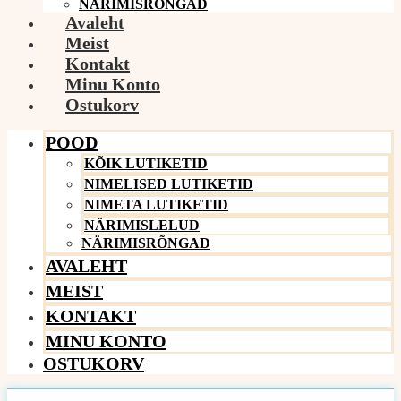
NÄRIMISRÕNGAD
Avaleht
Meist
Kontakt
Minu Konto
Ostukorv
POOD
KÕIK LUTIKETID
NIMELISED LUTIKETID
NIMETA LUTIKETID
NÄRIMISLELUD
NÄRIMISRÕNGAD
AVALEHT
MEIST
KONTAKT
MINU KONTO
OSTUKORV