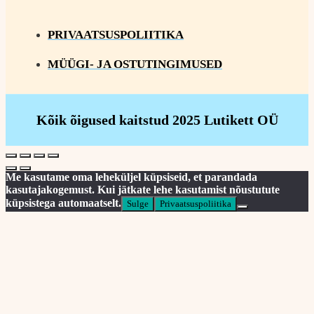
PRIVAATSUSPOLIITIKA
MÜÜGI- JA OSTUTINGIMUSED
Kõik õigused kaitstud 2025 Lutikett OÜ
Me kasutame oma leheküljel küpsiseid, et parandada
kasutajakogemust. Kui jätkate lehe kasutamist nõustutute
küpsistega automaatselt.
Sulge
Privaatsuspoliitika