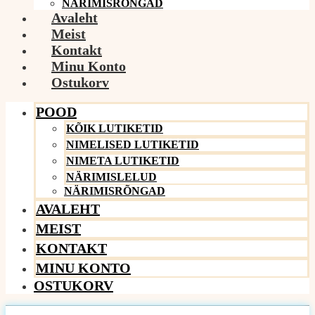
NÄRIMISRÕNGAD
Avaleht
Meist
Kontakt
Minu Konto
Ostukorv
POOD
KÕIK LUTIKETID
NIMELISED LUTIKETID
NIMETA LUTIKETID
NÄRIMISLELUD
NÄRIMISRÕNGAD
AVALEHT
MEIST
KONTAKT
MINU KONTO
OSTUKORV