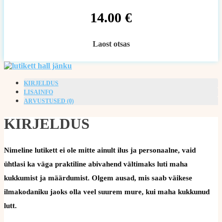
14.00
€
Laost otsas
KIRJELDUS
LISAINFO
ARVUSTUSED (0)
KIRJELDUS
Nimeline lutikett ei ole mitte ainult ilus ja personaalne, vaid
ühtlasi ka väga praktiline abivahend vältimaks luti maha
kukkumist ja määrdumist. Olgem ausad, mis saab väikese
ilmakodaniku jaoks olla veel suurem mure, kui maha kukkunud
lutt.