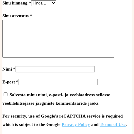
Sinu hinnang
*
Sinu arvustus
*
Nimi
*
E-post
*
Salvesta minu nimi, e-posti- ja veebiaadress sellesse
veebilehitsejasse järgmiste kommentaaride jaoks.
For security, use of Google's reCAPTCHA service is required
which is subject to the Google
Privacy Policy
and
Terms of Use
.