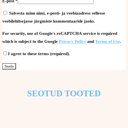
E-post
*
Salvesta minu nimi, e-posti- ja veebiaadress sellesse
veebilehitsejasse järgmiste kommentaaride jaoks.
For security, use of Google's reCAPTCHA service is required
which is subject to the Google
Privacy Policy
and
Terms of Use
.
I agree to these terms (required).
SEOTUD TOOTED