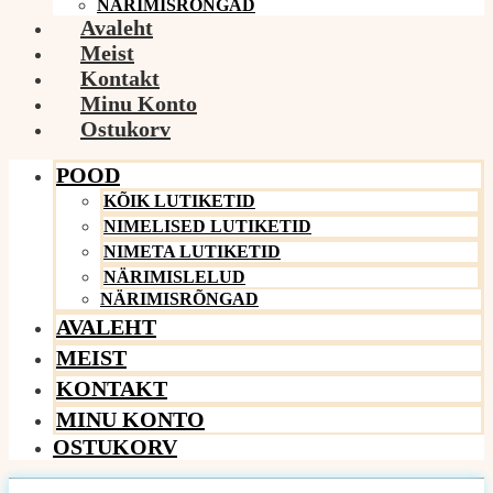
NÄRIMISRÕNGAD
Avaleht
Meist
Kontakt
Minu Konto
Ostukorv
POOD
KÕIK LUTIKETID
NIMELISED LUTIKETID
NIMETA LUTIKETID
NÄRIMISLELUD
NÄRIMISRÕNGAD
AVALEHT
MEIST
KONTAKT
MINU KONTO
OSTUKORV