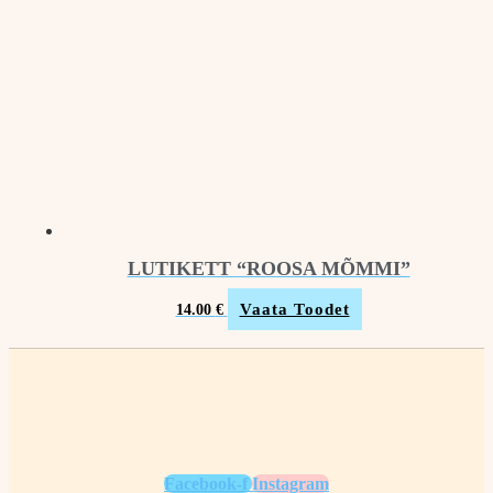
LUTIKETT “ROOSA MÕMMI”
Vaata Toodet
14.00
€
Facebook-f
Instagram