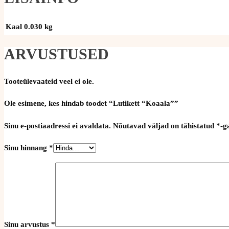
Kaal
0.030 kg
ARVUSTUSED
Tooteülevaateid veel ei ole.
Ole esimene, kes hindab toodet “Lutikett “Koaala””
Sinu e-postiaadressi ei avaldata.
Nõutavad väljad on tähistatud
*
-g
Sinu hinnang
*
Sinu arvustus
*