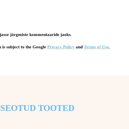
tsejasse järgmiste kommentaaride jaoks.
 is subject to the Google
Privacy Policy
and
Terms of Use
.
SEOTUD TOOTED