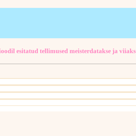
oodil esitatud tellimused meisterdatakse ja viiaks