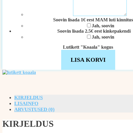
Soovin lisada 1€ eest MAM luti kinnitus
Jah, soovin
Soovin lisada 2.5€ eest kinkepakendi
Jah, soovin
Lutikett "Koaala" kogus
LISA KORVI
KIRJELDUS
LISAINFO
ARVUSTUSED (0)
KIRJELDUS