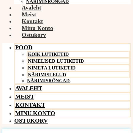
NÄRIMISRÕNGAD
Avaleht
Meist
Kontakt
Minu Konto
Ostukorv
POOD
KÕIK LUTIKETID
NIMELISED LUTIKETID
NIMETA LUTIKETID
NÄRIMISLELUD
NÄRIMISRÕNGAD
AVALEHT
MEIST
KONTAKT
MINU KONTO
OSTUKORV