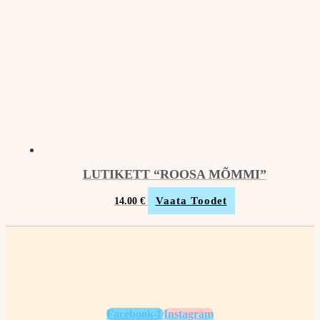
LUTIKETT “ROOSA MÕMMI”
Vaata Toodet
14.00
€
Facebook-f
Instagram