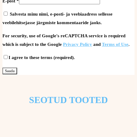
E-post
*
Salvesta minu nimi, e-posti- ja veebiaadress sellesse
veebilehitsejasse järgmiste kommentaaride jaoks.
For security, use of Google's reCAPTCHA service is required
which is subject to the Google
Privacy Policy
and
Terms of Use
.
I agree to these terms (required).
SEOTUD TOOTED