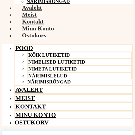
NÄRIMISRÕNGAD
Avaleht
Meist
Kontakt
Minu Konto
Ostukorv
POOD
KÕIK LUTIKETID
NIMELISED LUTIKETID
NIMETA LUTIKETID
NÄRIMISLELUD
NÄRIMISRÕNGAD
AVALEHT
MEIST
KONTAKT
MINU KONTO
OSTUKORV