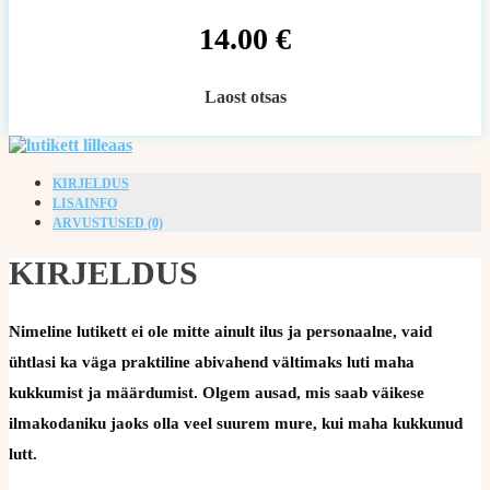
14.00
€
Laost otsas
KIRJELDUS
LISAINFO
ARVUSTUSED (0)
KIRJELDUS
Nimeline lutikett ei ole mitte ainult ilus ja personaalne, vaid
ühtlasi ka väga praktiline abivahend vältimaks luti maha
kukkumist ja määrdumist. Olgem ausad, mis saab väikese
ilmakodaniku jaoks olla veel suurem mure, kui maha kukkunud
lutt.