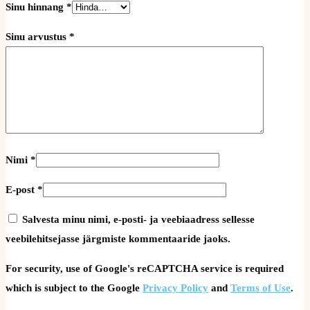
Sinu hinnang
*
Sinu arvustus
*
Nimi
*
E-post
*
Salvesta minu nimi, e-posti- ja veebiaadress sellesse
veebilehitsejasse järgmiste kommentaaride jaoks.
For security, use of Google's reCAPTCHA service is required
which is subject to the Google
Privacy Policy
and
Terms of Use
.