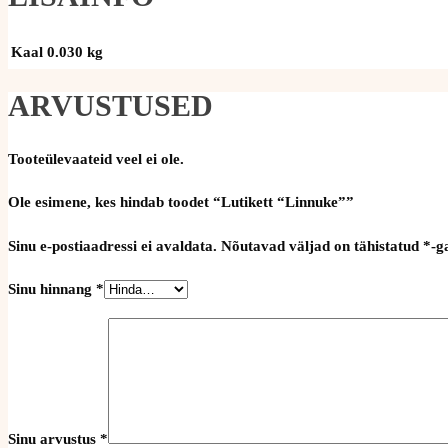
Kaal
0.030 kg
ARVUSTUSED
Tooteülevaateid veel ei ole.
Ole esimene, kes hindab toodet “Lutikett “Linnuke””
Sinu e-postiaadressi ei avaldata.
Nõutavad väljad on tähistatud
*
-g
Sinu hinnang
*
Sinu arvustus
*