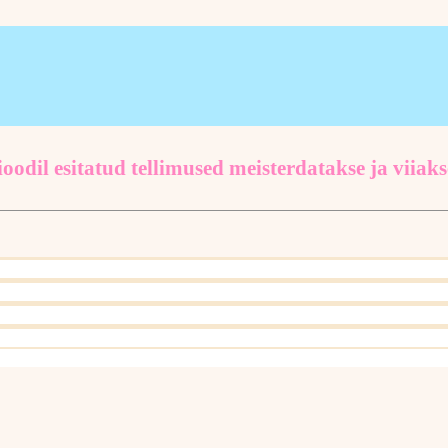
oodil esitatud tellimused meisterdatakse ja viiaks