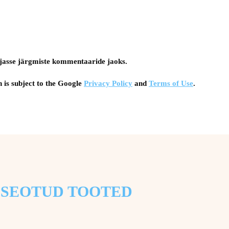
tsejasse järgmiste kommentaaride jaoks.
 is subject to the Google
Privacy Policy
and
Terms of Use
.
SEOTUD TOOTED