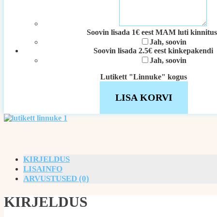
Soovin lisada 1€ eest MAM luti kinnitus
Jah, soovin
Soovin lisada 2.5€ eest kinkepakendi
Jah, soovin
Lutikett "Linnuke" kogus
LISA KORVI
KIRJELDUS
LISAINFO
ARVUSTUSED (0)
KIRJELDUS