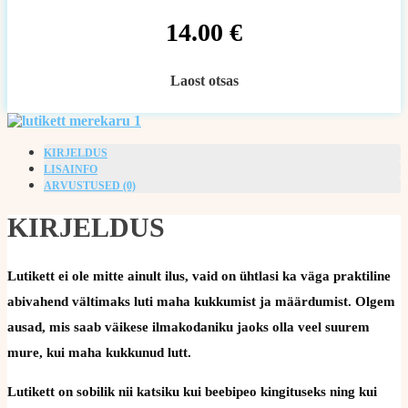
14.00
€
Laost otsas
KIRJELDUS
LISAINFO
ARVUSTUSED (0)
KIRJELDUS
Lutikett ei ole mitte ainult ilus, vaid on ühtlasi ka väga praktiline
abivahend vältimaks luti maha kukkumist ja määrdumist. Olgem
ausad, mis saab väikese ilmakodaniku jaoks olla veel suurem
mure, kui maha kukkunud lutt.
Lutikett on sobilik nii katsiku kui beebipeo kingituseks ning kui