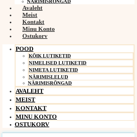
NÄRIMISRÕNGAD
Avaleht
Meist
Kontakt
Minu Konto
Ostukorv
POOD
KÕIK LUTIKETID
NIMELISED LUTIKETID
NIMETA LUTIKETID
NÄRIMISLELUD
NÄRIMISRÕNGAD
AVALEHT
MEIST
KONTAKT
MINU KONTO
OSTUKORV