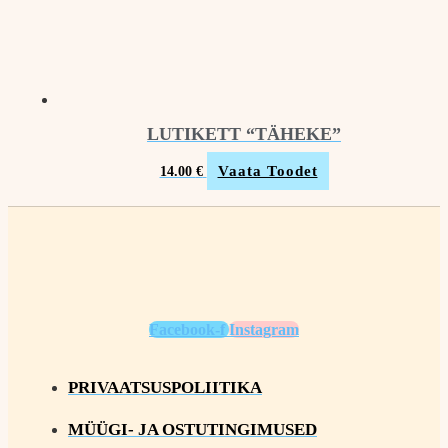
LUTIKETT “TÄHEKE”
Vaata Toodet
14.00
€
Facebook-f
Instagram
PRIVAATSUSPOLIITIKA
MÜÜGI- JA OSTUTINGIMUSED