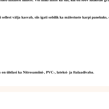
ebi sellest välja kasvab, siis igati sobilik ka mälestuste karpi panek
on ühtlasi ka Nitrosamiini-, PVC-, lateksi- ja ftalaadivaba.