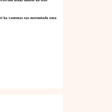
uks, et ka vanemas eas meenutada oma