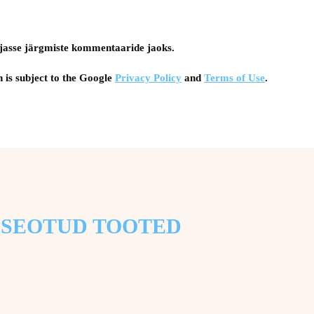
tsejasse järgmiste kommentaaride jaoks.
 is subject to the Google
Privacy Policy
and
Terms of Use
.
SEOTUD TOOTED