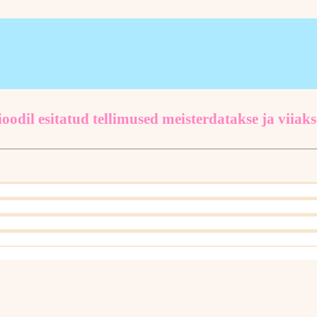
oodil esitatud tellimused meisterdatakse ja viiaks