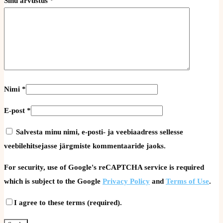
Sinu arvustus
*
Nimi
*
E-post
*
Salvesta minu nimi, e-posti- ja veebiaadress sellesse
veebilehitsejasse järgmiste kommentaaride jaoks.
For security, use of Google's reCAPTCHA service is required
which is subject to the Google
Privacy Policy
and
Terms of Use
.
I agree to these terms (required).