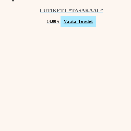
LUTIKETT “TASAKAAL”
Vaata Toodet
14.00
€