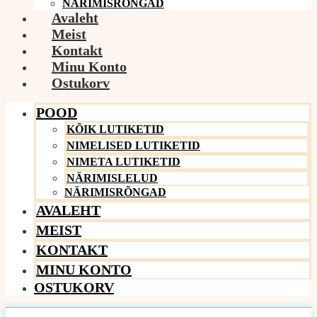
NÄRIMISRÕNGAD
Avaleht
Meist
Kontakt
Minu Konto
Ostukorv
POOD
KÕIK LUTIKETID
NIMELISED LUTIKETID
NIMETA LUTIKETID
NÄRIMISLELUD
NÄRIMISRÕNGAD
AVALEHT
MEIST
KONTAKT
MINU KONTO
OSTUKORV