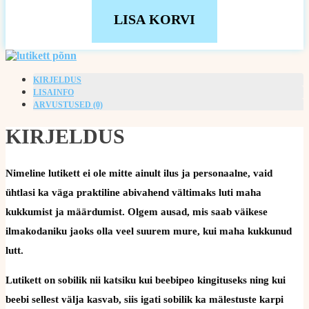
LISA KORVI
KIRJELDUS
LISAINFO
ARVUSTUSED (0)
KIRJELDUS
Nimeline lutikett ei ole mitte ainult ilus ja personaalne, vaid
ühtlasi ka väga praktiline abivahend vältimaks luti maha
kukkumist ja määrdumist. Olgem ausad, mis saab väikese
ilmakodaniku jaoks olla veel suurem mure, kui maha kukkunud
lutt.
Lutikett on sobilik nii katsiku kui beebipeo kingituseks ning kui
beebi sellest välja kasvab, siis igati sobilik ka mälestuste karpi