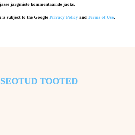
tsejasse järgmiste kommentaaride jaoks.
 is subject to the Google
Privacy Policy
and
Terms of Use
.
SEOTUD TOOTED