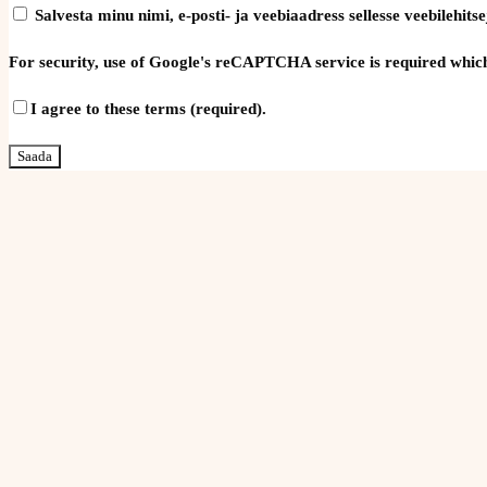
Salvesta minu nimi, e-posti- ja veebiaadress sellesse veebilehi
For security, use of Google's reCAPTCHA service is required which
I agree to these terms (required).