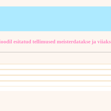
oodil esitatud tellimused meisterdatakse ja viiaks