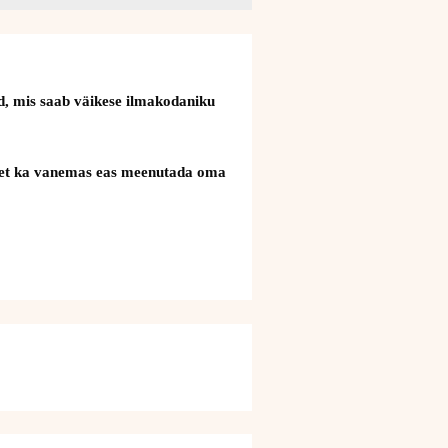
ad, mis saab väikese ilmakodaniku
uks, et ka vanemas eas meenutada oma