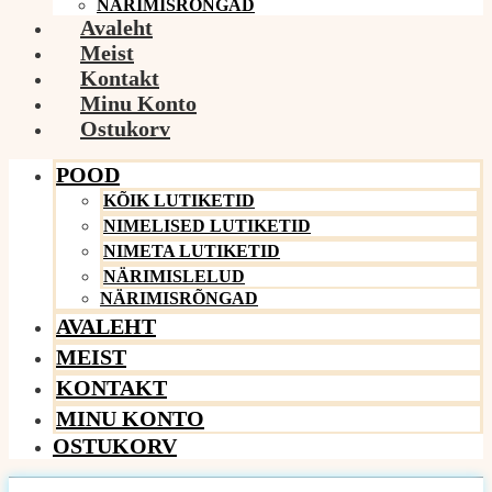
NÄRIMISRÕNGAD
Avaleht
Meist
Kontakt
Minu Konto
Ostukorv
POOD
KÕIK LUTIKETID
NIMELISED LUTIKETID
NIMETA LUTIKETID
NÄRIMISLELUD
NÄRIMISRÕNGAD
AVALEHT
MEIST
KONTAKT
MINU KONTO
OSTUKORV