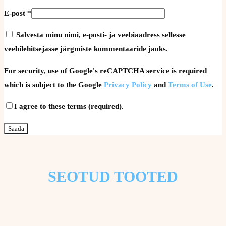
E-post
*
Salvesta minu nimi, e-posti- ja veebiaadress sellesse
veebilehitsejasse järgmiste kommentaaride jaoks.
For security, use of Google's reCAPTCHA service is required
which is subject to the Google
Privacy Policy
and
Terms of Use
.
I agree to these terms (required).
SEOTUD TOOTED