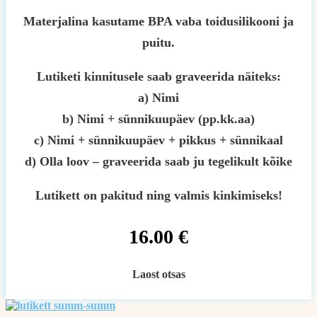
Materjalina kasutame BPA vaba toidusilikooni ja
puitu.
Lutiketi kinnitusele saab graveerida näiteks:
a) Nimi
b) Nimi + sünnikuupäev (pp.kk.aa)
c) Nimi + sünnikuupäev + pikkus + sünnikaal
d) Olla loov – graveerida saab ju tegelikult kõike
Lutikett on pakitud ning valmis kinkimiseks!
16.00
€
Laost otsas