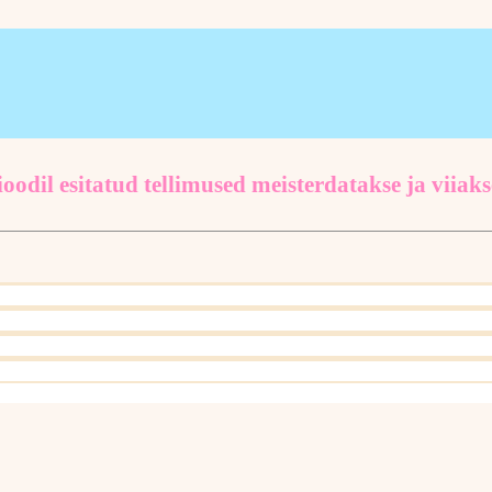
oodil esitatud tellimused meisterdatakse ja viiaks