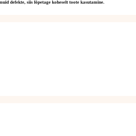
id defekte, siis lõpetage koheselt toote kasutamine.