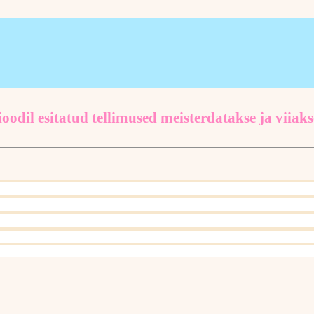
oodil esitatud tellimused meisterdatakse ja viiaks