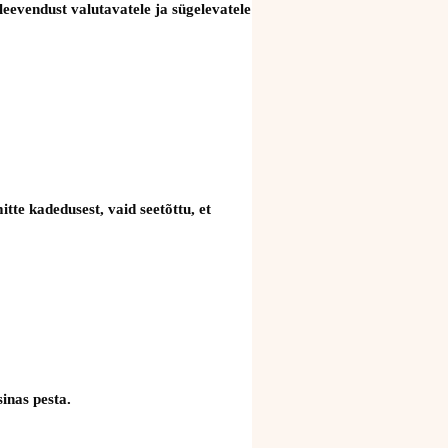
eevendust valutavatele ja sügelevatele
te kadedusest, vaid seetõttu, et
inas pesta.