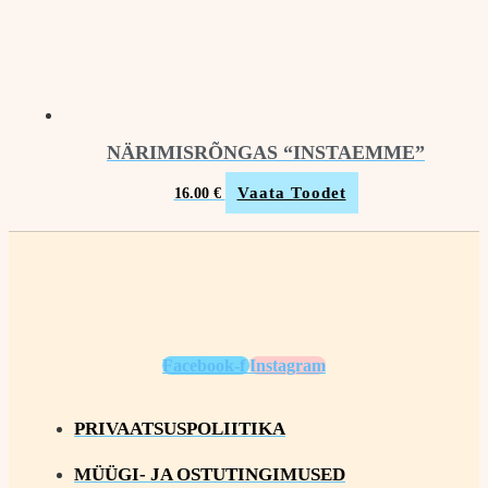
NÄRIMISRÕNGAS “INSTAEMME”
Vaata Toodet
16.00
€
Facebook-f
Instagram
PRIVAATSUSPOLIITIKA
MÜÜGI- JA OSTUTINGIMUSED