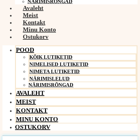
NÄRIMISRÕNGAD
Avaleht
Meist
Kontakt
Minu Konto
Ostukorv
POOD
KÕIK LUTIKETID
NIMELISED LUTIKETID
NIMETA LUTIKETID
NÄRIMISLELUD
NÄRIMISRÕNGAD
AVALEHT
MEIST
KONTAKT
MINU KONTO
OSTUKORV