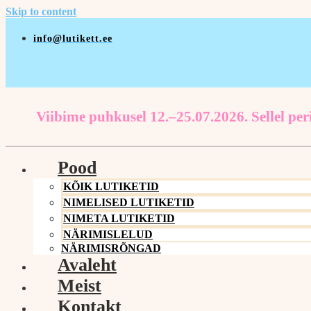
Skip to content
info@lutikett.ee
Viibime puhkusel 12.–25.07.2026. Sellel peri
Pood
KÕIK LUTIKETID
NIMELISED LUTIKETID
NIMETA LUTIKETID
NÄRIMISLELUD
NÄRIMISRÕNGAD
Avaleht
Meist
Kontakt