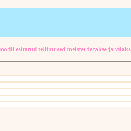
oodil esitatud tellimused meisterdatakse ja viiaks