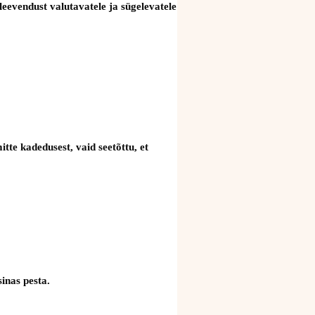
eevendust valutavatele ja sügelevatele
te kadedusest, vaid seetõttu, et
inas pesta.