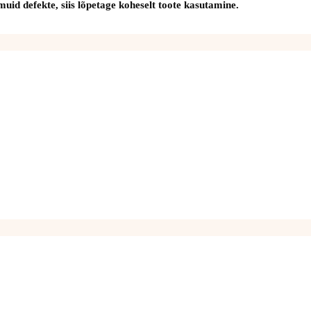
id defekte, siis lõpetage koheselt toote kasutamine.