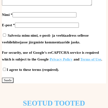
Nimi
*
E-post
*
Salvesta minu nimi, e-posti- ja veebiaadress sellesse
veebilehitsejasse järgmiste kommentaaride jaoks.
For security, use of Google's reCAPTCHA service is required
which is subject to the Google
Privacy Policy
and
Terms of Use
.
I agree to these terms (required).
SEOTUD TOOTED