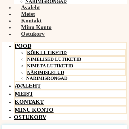
NÄRIMISRÕNGAD
Avaleht
Meist
Kontakt
Minu Konto
Ostukorv
POOD
KÕIK LUTIKETID
NIMELISED LUTIKETID
NIMETA LUTIKETID
NÄRIMISLELUD
NÄRIMISRÕNGAD
AVALEHT
MEIST
KONTAKT
MINU KONTO
OSTUKORV