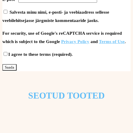
Salvesta minu nimi, e-posti- ja veebiaadress sellesse
veebilehitsejasse järgmiste kommentaaride jaoks.
For security, use of Google's reCAPTCHA service is required
which is subject to the Google
Privacy Policy
and
Terms of Use
.
I agree to these terms (required).
SEOTUD TOOTED