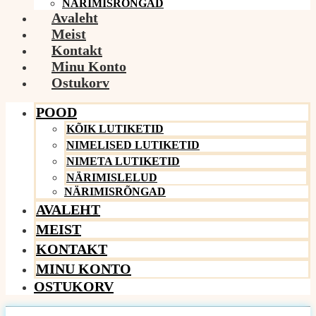
NÄRIMISRÕNGAD
Avaleht
Meist
Kontakt
Minu Konto
Ostukorv
POOD
KÕIK LUTIKETID
NIMELISED LUTIKETID
NIMETA LUTIKETID
NÄRIMISLELUD
NÄRIMISRÕNGAD
AVALEHT
MEIST
KONTAKT
MINU KONTO
OSTUKORV