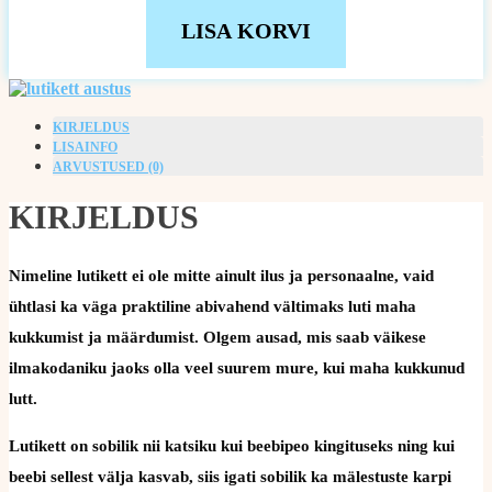
LISA KORVI
KIRJELDUS
LISAINFO
ARVUSTUSED (0)
KIRJELDUS
Nimeline lutikett ei ole mitte ainult ilus ja personaalne, vaid
ühtlasi ka väga praktiline abivahend vältimaks luti maha
kukkumist ja määrdumist. Olgem ausad, mis saab väikese
ilmakodaniku jaoks olla veel suurem mure, kui maha kukkunud
lutt.
Lutikett on sobilik nii katsiku kui beebipeo kingituseks ning kui
beebi sellest välja kasvab, siis igati sobilik ka mälestuste karpi