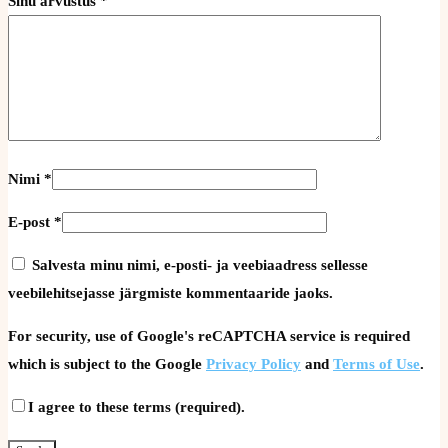
Sinu arvustus
*
Nimi
*
E-post
*
Salvesta minu nimi, e-posti- ja veebiaadress sellesse
veebilehitsejasse järgmiste kommentaaride jaoks.
For security, use of Google's reCAPTCHA service is required
which is subject to the Google
Privacy Policy
and
Terms of Use
.
I agree to these terms (required).