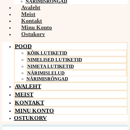
NÄRIMISRÕNGAD
Avaleht
Meist
Kontakt
Minu Konto
Ostukorv
POOD
KÕIK LUTIKETID
NIMELISED LUTIKETID
NIMETA LUTIKETID
NÄRIMISLELUD
NÄRIMISRÕNGAD
AVALEHT
MEIST
KONTAKT
MINU KONTO
OSTUKORV