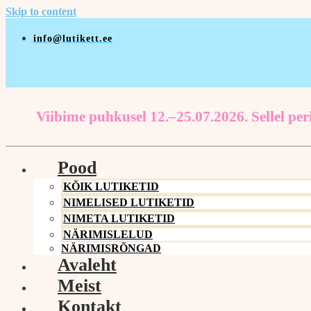
Skip to content
info@lutikett.ee
Viibime puhkusel 12.–25.07.2026. Sellel peri
Pood
KÕIK LUTIKETID
NIMELISED LUTIKETID
NIMETA LUTIKETID
NÄRIMISLELUD
NÄRIMISRÕNGAD
Avaleht
Meist
Kontakt