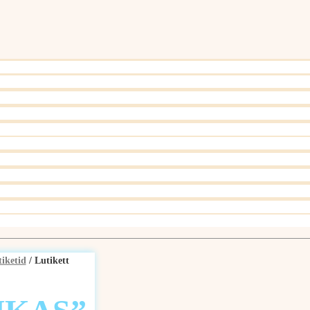
tiketid
/ Lutikett