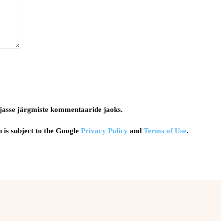
tsejasse järgmiste kommentaaride jaoks.
 is subject to the Google
Privacy Policy
and
Terms of Use
.