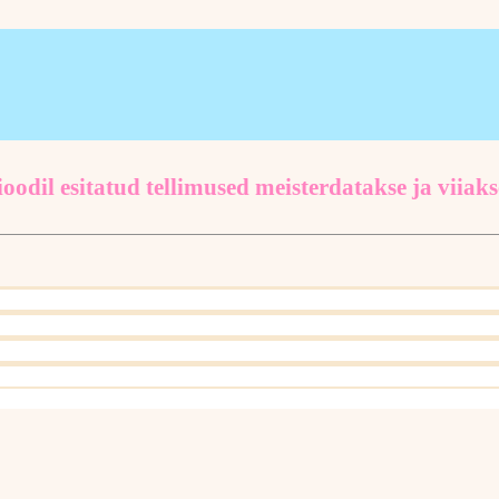
oodil esitatud tellimused meisterdatakse ja viiaks