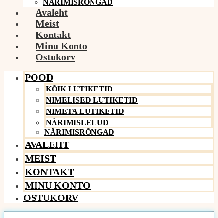
NÄRIMISRÕNGAD
Avaleht
Meist
Kontakt
Minu Konto
Ostukorv
POOD
KÕIK LUTIKETID
NIMELISED LUTIKETID
NIMETA LUTIKETID
NÄRIMISLELUD
NÄRIMISRÕNGAD
AVALEHT
MEIST
KONTAKT
MINU KONTO
OSTUKORV