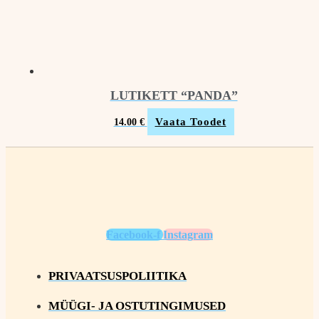
LUTIKETT “PANDA”
Vaata Toodet
14.00
€
Facebook-f
Instagram
PRIVAATSUSPOLIITIKA
MÜÜGI- JA OSTUTINGIMUSED