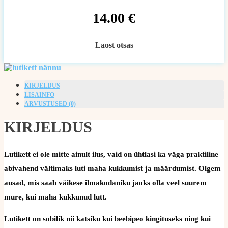
14.00
€
Laost otsas
KIRJELDUS
LISAINFO
ARVUSTUSED (0)
KIRJELDUS
Lutikett ei ole mitte ainult ilus, vaid on ühtlasi ka väga praktiline
abivahend vältimaks luti maha kukkumist ja määrdumist. Olgem
ausad, mis saab väikese ilmakodaniku jaoks olla veel suurem
mure, kui maha kukkunud lutt.
Lutikett on sobilik nii katsiku kui beebipeo kingituseks ning kui