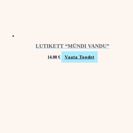
LUTIKETT “MÜNDI VANDU”
Vaata Toodet
14.00
€