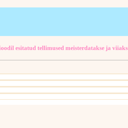
oodil esitatud tellimused meisterdatakse ja viiaks