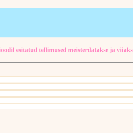
oodil esitatud tellimused meisterdatakse ja viiaks