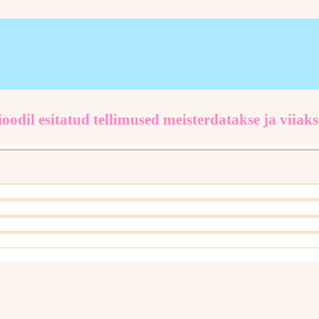
oodil esitatud tellimused meisterdatakse ja viiaks