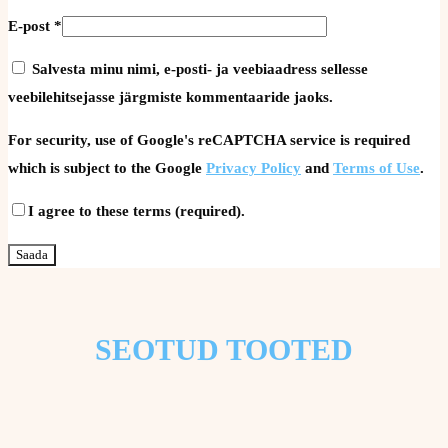
E-post
*
Salvesta minu nimi, e-posti- ja veebiaadress sellesse
veebilehitsejasse järgmiste kommentaaride jaoks.
For security, use of Google's reCAPTCHA service is required
which is subject to the Google
Privacy Policy
and
Terms of Use
.
I agree to these terms (required).
SEOTUD TOOTED