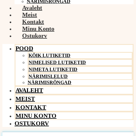
NÄRIMISRÕNGAD
Avaleht
Meist
Kontakt
Minu Konto
Ostukorv
POOD
KÕIK LUTIKETID
NIMELISED LUTIKETID
NIMETA LUTIKETID
NÄRIMISLELUD
NÄRIMISRÕNGAD
AVALEHT
MEIST
KONTAKT
MINU KONTO
OSTUKORV