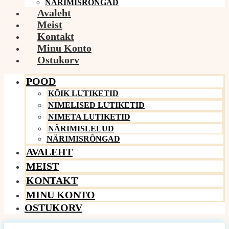
NÄRIMISRÕNGAD
Avaleht
Meist
Kontakt
Minu Konto
Ostukorv
POOD
KÕIK LUTIKETID
NIMELISED LUTIKETID
NIMETA LUTIKETID
NÄRIMISLELUD
NÄRIMISRÕNGAD
AVALEHT
MEIST
KONTAKT
MINU KONTO
OSTUKORV